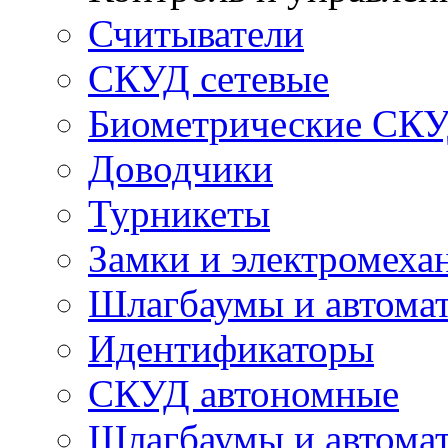
Считыватели
СКУД сетевые
Биометрические СК
Доводчики
Турникеты
Замки и электромеха
Шлагбаумы и автома
Идентификаторы
СКУД автономные
Шлагбаумы и автомат