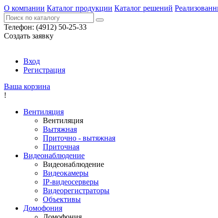
О компании
Каталог продукции
Каталог решений
Реализованн
Телефон:
(4912) 50-25-33
Создать заявку
Вход
Регистрация
Ваша корзина
!
Вентиляция
Вентиляция
Вытяжная
Приточно - вытяжная
Приточная
Видеонаблюдение
Видеонаблюдение
Видеокамеры
IP-видеосерверы
Видеорегистраторы
Объективы
Домофония
Домофония