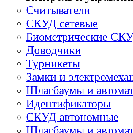
Считыватели
СКУД сетевые
Биометрические СК
Доводчики
Турникеты
Замки и электромеха
Шлагбаумы и автома
Идентификаторы
СКУД автономные
Шлагбаумы и автомат