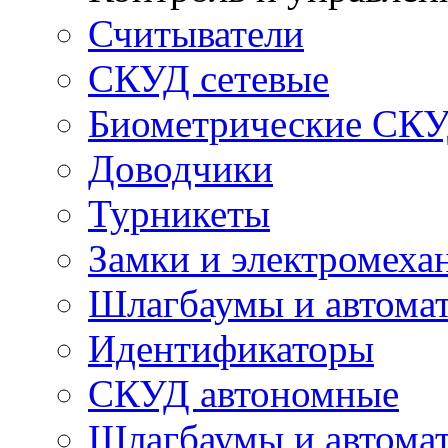
Считыватели
СКУД сетевые
Биометрические СК
Доводчики
Турникеты
Замки и электромеха
Шлагбаумы и автома
Идентификаторы
СКУД автономные
Шлагбаумы и автомат