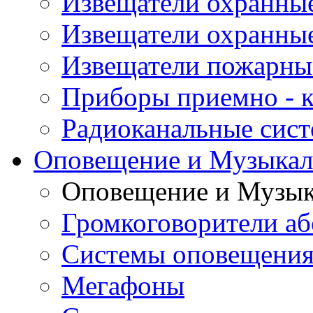
Извещатели охранные
Извещатели охранны
Извещатели пожарны
Приборы приемно - 
Радиоканальные сис
Оповещение и Музыкал
Оповещение и Музык
Громкоговорители аб
Системы оповещения
Мегафоны