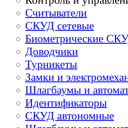
Считыватели
СКУД сетевые
Биометрические СК
Доводчики
Турникеты
Замки и электромеха
Шлагбаумы и автома
Идентификаторы
СКУД автономные