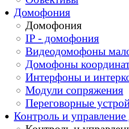
Домофония
Домофония
IP - домофония
Видеодомофоны мал
Домофоны координа
Интерфоны и интерк
Модули сопряжения
Переговорные устрой
Контроль и управление
Контроль и управлен