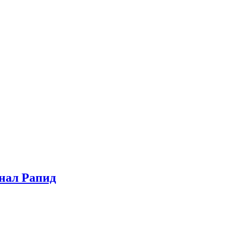
нал Рапид