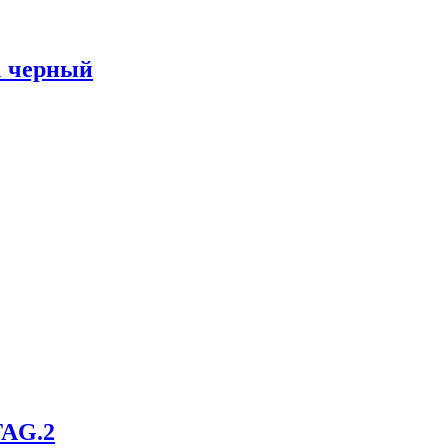
1 черный
TAG.2