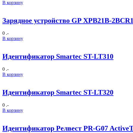
В корзину
Зарядное устройство GP XPB21B-2BCR
0 .-
В корзину
Идентификатор Smartec ST-LT310
0 .-
В корзину
Идентификатор Smartec ST-LT320
0 .-
В корзину
Идентификатор Релвест PR-G07 Active