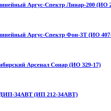
инейный Аргус-Спектр Линар-200 (ИО 2
инейный Аргус-Спектр Фон-3Т (ИО 407-
ибирский Арсенал Сонар (ИО 329-17)
 ДИП-34АВТ (ИП 212-34АВТ)