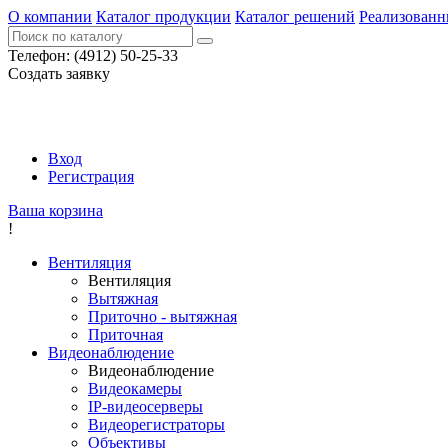
О компании
Каталог продукции
Каталог решений
Реализованн
Телефон:
(4912) 50-25-33
Создать заявку
Вход
Регистрация
Ваша корзина
!
Вентиляция
Вентиляция
Вытяжная
Приточно - вытяжная
Приточная
Видеонаблюдение
Видеонаблюдение
Видеокамеры
IP-видеосерверы
Видеорегистраторы
Объективы