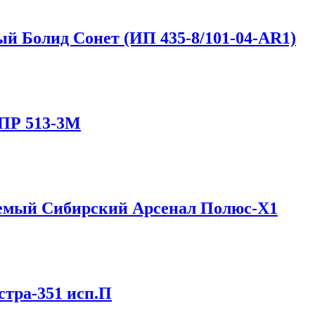
 Болид Сонет (ИП 435-8/101-04-AR1)
ПР 513-3М
емый Сибирский Арсенал Полюс-X1
стра-351 исп.П