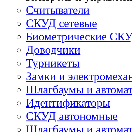
Считыватели
СКУД сетевые
Биометрические СК
Доводчики
Турникеты
Замки и электромеха
Шлагбаумы и автома
Идентификаторы
СКУД автономные
Шлагбаумы и автомат