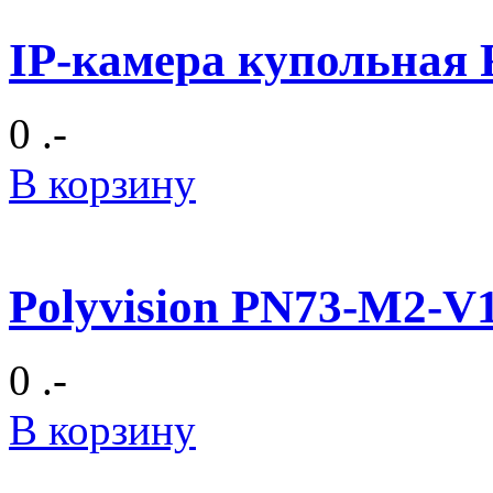
IP-камера купольная R
0 .-
В корзину
Polyvision PN73-M2-V
0 .-
В корзину