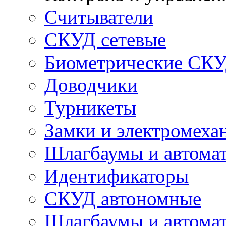
Считыватели
СКУД сетевые
Биометрические СК
Доводчики
Турникеты
Замки и электромеха
Шлагбаумы и автома
Идентификаторы
СКУД автономные
Шлагбаумы и автомат