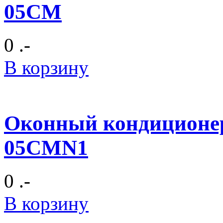
05CM
0 .-
В корзину
Оконный кондиционер
05CMN1
0 .-
В корзину