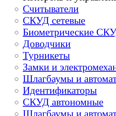
Считыватели
СКУД сетевые
Биометрические СК
Доводчики
Турникеты
Замки и электромеха
Шлагбаумы и автома
Идентификаторы
СКУД автономные
Шлагбаумы и автомат