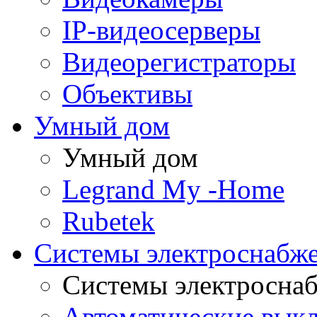
IP-видеосерверы
Видеорегистраторы
Объективы
Умный дом
Умный дом
Legrand My -Home
Rubetek
Системы электроснабж
Системы электросна
Автоматические вык