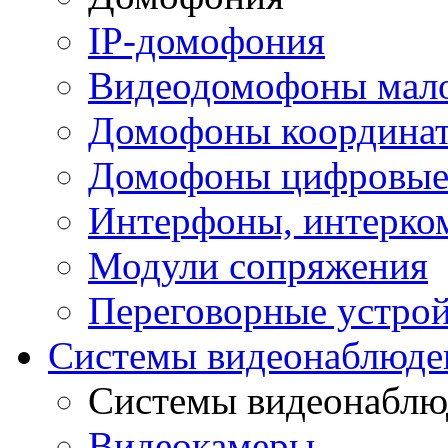
IP-домофония
Видеодомофоны мал
Домофоны координа
Домофоны цифровы
Интерфоны, интерко
Модули сопряжения
Переговорные устрой
Системы видеонаблюде
Системы видеонаблю
Видеокамеры