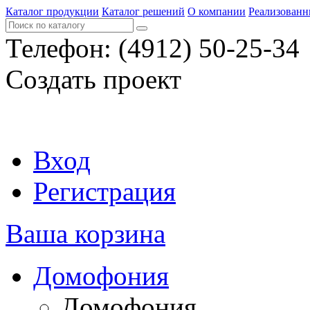
Каталог продукции
Каталог решений
О компании
Реализованн
Телефон:
(4912) 50-25-34
Создать проект
Вход
Регистрация
Ваша корзина
Домофония
Домофония