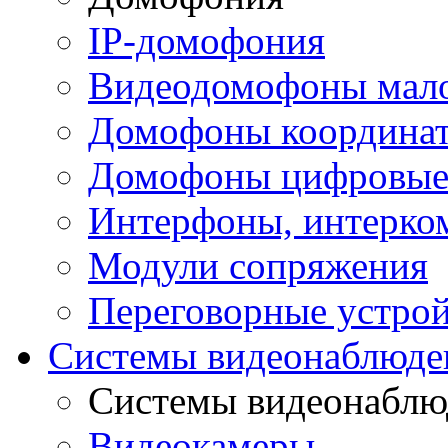
IP-домофония
Видеодомофоны мал
Домофоны координа
Домофоны цифровы
Интерфоны, интерко
Модули сопряжения
Переговорные устрой
Системы видеонаблюде
Системы видеонаблю
Видеокамеры