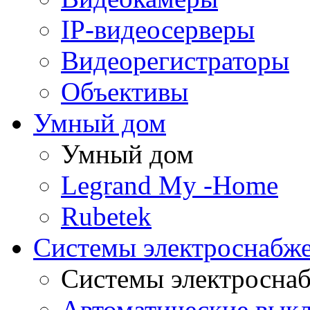
IP-видеосерверы
Видеорегистраторы
Объективы
Умный дом
Умный дом
Legrand My -Home
Rubetek
Системы электроснабж
Системы электросна
Автоматические вык