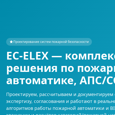
Проектирование систем пожарной безопасности
EC-ELEX — компле
решения по пожар
автоматике, АПС/С
Проектируем, рассчитываем и документируем 
экспертизу, согласования и работают в реальн
алгоритмов работы пожарной автоматики и BI
эвакуации и расчётов категорий/пожарной наг