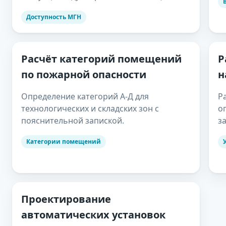
Доступность МГН
Расчёт категорий помещений
Р
по пожарной опасности
н
Определение категорий А-Д для
Р
технологических и складских зон с
о
пояснительной запиской.
з
Категории помещений
Проектирование
автоматических установок