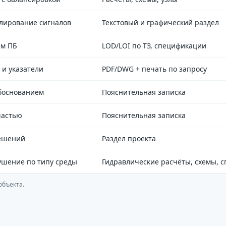
блирование сигналов
Текстовый и графический раздел
ем ПБ
LOD/LOI по ТЗ, спецификации
 и указатели
PDF/DWG + печать по запросу
обоснованием
Пояснительная записка
частью
Пояснительная записка
решений
Раздел проекта
ушение по типу среды
Гидравлические расчёты, схемы, 
объекта.