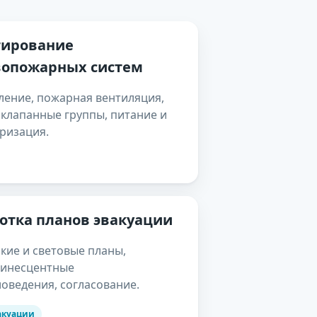
тирование
вопожарных систем
ение, пожарная вентиляция,
 клапанные группы, питание и
ризация.
отка планов эвакуации
кие и световые планы,
инесцентные
оведения, согласование.
акуации