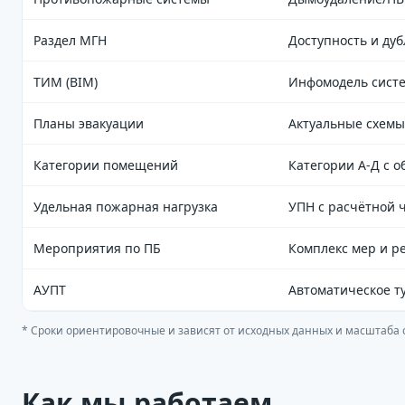
сроки
Раздел МГН
Доступность и ду
ТИМ (BIM)
Инфомодель сист
Планы эвакуации
Актуальные схемы
Категории помещений
Категории А-Д с 
Удельная пожарная нагрузка
УПН с расчётной 
Мероприятия по ПБ
Комплекс мер и 
АУПТ
Автоматическое т
* Сроки ориентировочные и зависят от исходных данных и масштаба 
Как мы работаем