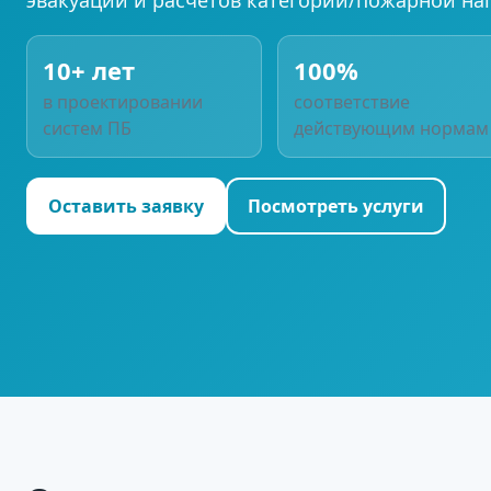
10+ лет
100%
в проектировании
соответствие
систем ПБ
действующим нормам
Оставить заявку
Посмотреть услуги