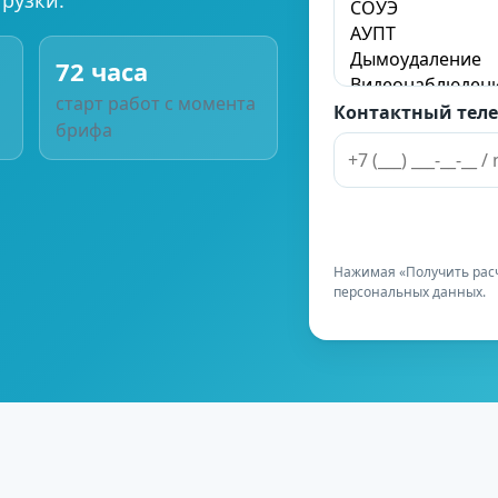
72 часа
старт работ с момента
Контактный теле
брифа
Нажимая «Получить расч
персональных данных.