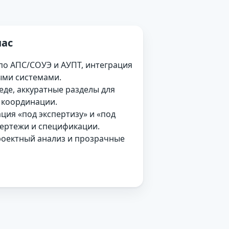
ас
 по АПС/СОУЭ и АУПТ, интеграция
ыми системами.
еде, аккуратные разделы для
координации.
ция «под экспертизу» и «под
ертежи и спецификации.
оектный анализ и прозрачные