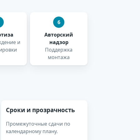
6
ртиза
Авторский
дение и
надзор
ировки
Поддержка
монтажа
Сроки и прозрачность
Промежуточные сдачи по
календарному плану.