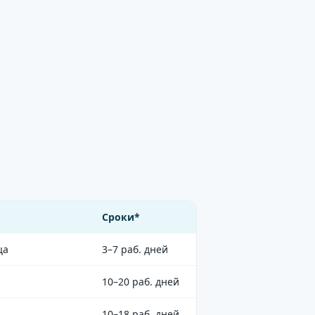
Сроки*
ца
3–7 раб. дней
10–20 раб. дней
10–18 раб. дней