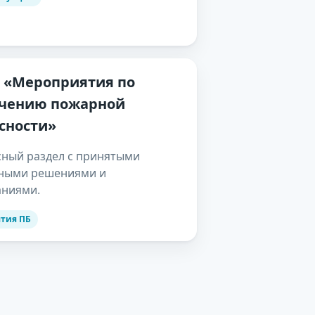
 «Мероприятия по
ечению пожарной
сности»
ный раздел с принятыми
ными решениями и
аниями.
тия ПБ