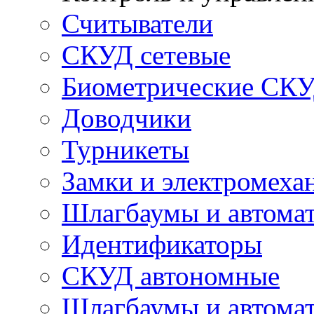
Считыватели
СКУД сетевые
Биометрические СК
Доводчики
Турникеты
Замки и электромеха
Шлагбаумы и автома
Идентификаторы
СКУД автономные
Шлагбаумы и автомат