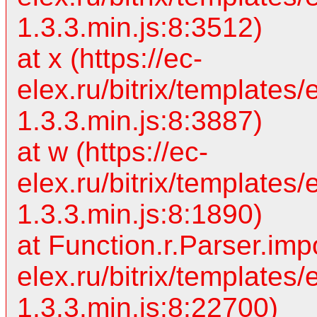
1.3.3.min.js:8:3512)
at x (https://ec-
elex.ru/bitrix/templates/
1.3.3.min.js:8:3887)
at w (https://ec-
elex.ru/bitrix/templates/
1.3.3.min.js:8:1890)
at Function.r.Parser.impo
elex.ru/bitrix/templates/
1.3.3.min.js:8:22700)