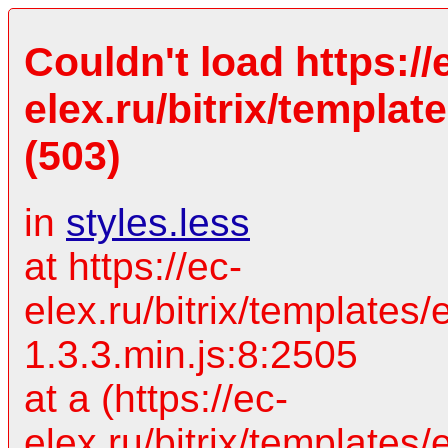
Couldn't load https://
elex.ru/bitrix/templat
(503)
in
styles.less
at https://ec-
elex.ru/bitrix/templates/
1.3.3.min.js:8:2505
at a (https://ec-
elex.ru/bitrix/templates/