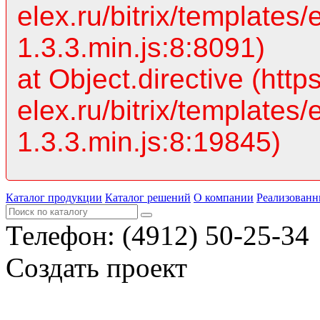
elex.ru/bitrix/templates/
1.3.3.min.js:8:8091)
at Object.directive (https
elex.ru/bitrix/templates/
1.3.3.min.js:8:19845)
Каталог продукции
Каталог решений
О компании
Реализованн
Телефон:
(4912) 50-25-34
Создать проект