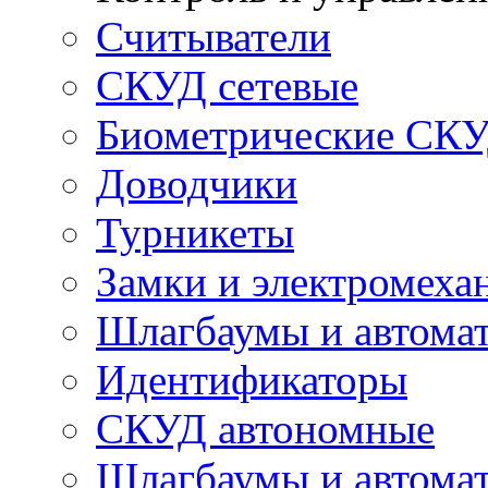
Считыватели
СКУД сетевые
Биометрические СК
Доводчики
Турникеты
Замки и электромеха
Шлагбаумы и автома
Идентификаторы
СКУД автономные
Шлагбаумы и автомат